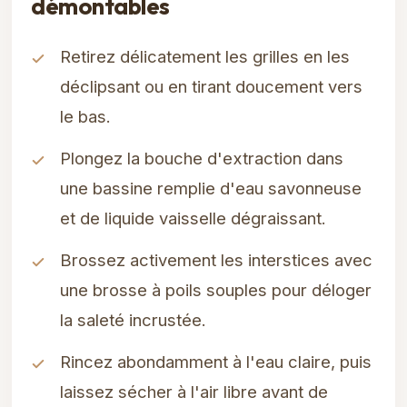
démontables
Retirez délicatement les grilles en les
déclipsant ou en tirant doucement vers
le bas.
Plongez la bouche d'extraction dans
une bassine remplie d'eau savonneuse
et de liquide vaisselle dégraissant.
Brossez activement les interstices avec
une brosse à poils souples pour déloger
la saleté incrustée.
Rincez abondamment à l'eau claire, puis
laissez sécher à l'air libre avant de