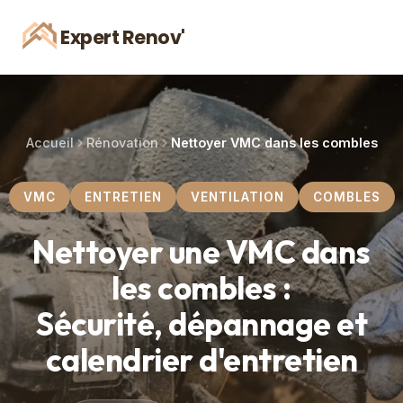
Expert Renov'
Accueil
Rénovation
Nettoyer VMC dans les combles
VMC
ENTRETIEN
VENTILATION
COMBLES
Nettoyer une VMC dans
les combles :
Sécurité, dépannage et
calendrier d'entretien