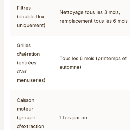
Filtres
Nettoyage tous les 3 mois,
(double flux
remplacement tous les 6 mois
uniquement)
Grilles
d'aération
Tous les 6 mois (printemps et
(entrées
automne)
d'air
menuiseries)
Caisson
moteur
(groupe
1 fois par an
d'extraction