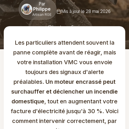
Par
Philippe
Mis à jour le 28 mai 2026
Artisan RGE
Lecture : 5 min
Les particuliers attendent souvent la
panne complète avant de réagir, mais
votre installation VMC vous envoie
toujours des signaux d'alerte
préalables.
Un moteur encrassé peut
surchauffer et déclencher un incendie
domestique
, tout en augmentant votre
facture d'électricité jusqu'à 30 %. Voici
comment intervenir correctement, par