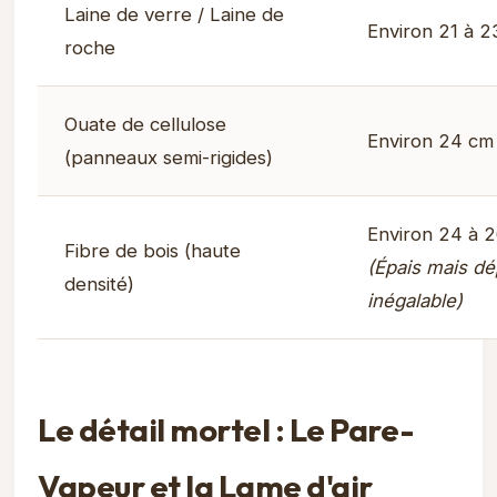
Laine de verre / Laine de
Environ 21 à 
roche
Ouate de cellulose
Environ 24 cm
(panneaux semi-rigides)
Environ 24 à 
Fibre de bois (haute
(Épais mais d
densité)
inégalable)
Le détail mortel : Le Pare-
Vapeur et la Lame d'air