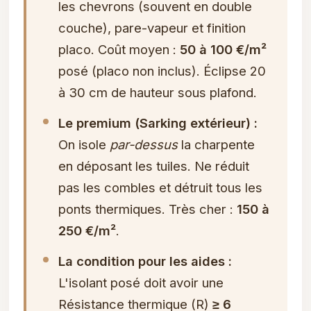
les chevrons (souvent en double
couche), pare-vapeur et finition
placo. Coût moyen :
50 à 100 €/m²
posé (placo non inclus). Éclipse 20
à 30 cm de hauteur sous plafond.
Le premium (Sarking extérieur) :
On isole
par-dessus
la charpente
en déposant les tuiles. Ne réduit
pas les combles et détruit tous les
ponts thermiques. Très cher :
150 à
250 €/m²
.
La condition pour les aides :
L'isolant posé doit avoir une
Résistance thermique (R)
≥ 6