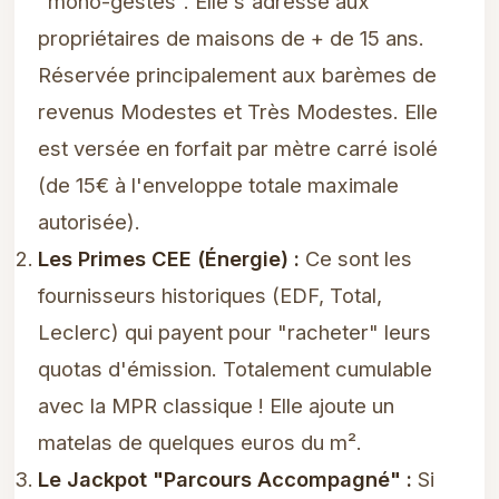
"mono-gestes". Elle s'adresse aux
propriétaires de maisons de + de 15 ans.
Réservée principalement aux barèmes de
revenus Modestes et Très Modestes. Elle
est versée en forfait par mètre carré isolé
(de 15€ à l'enveloppe totale maximale
autorisée).
Les Primes CEE (Énergie) :
Ce sont les
fournisseurs historiques (EDF, Total,
Leclerc) qui payent pour "racheter" leurs
quotas d'émission. Totalement cumulable
avec la MPR classique ! Elle ajoute un
matelas de quelques euros du m².
Le Jackpot "Parcours Accompagné" :
Si