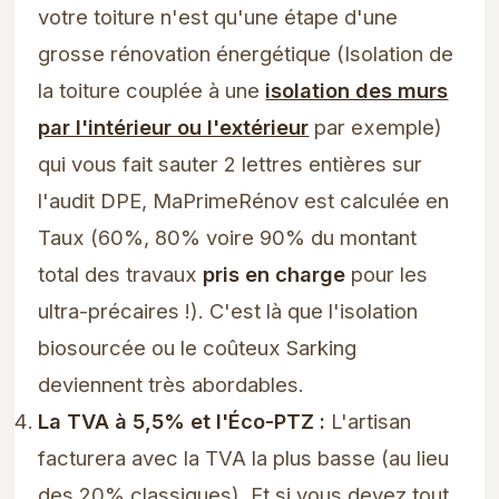
votre toiture n'est qu'une étape d'une
grosse rénovation énergétique (Isolation de
la toiture couplée à une
isolation des murs
par l'intérieur ou l'extérieur
par exemple)
qui vous fait sauter 2 lettres entières sur
l'audit DPE, MaPrimeRénov est calculée en
Taux (60%, 80% voire 90% du montant
total des travaux
pris en charge
pour les
ultra-précaires !). C'est là que l'isolation
biosourcée ou le coûteux Sarking
deviennent très abordables.
La TVA à 5,5% et l'Éco-PTZ :
L'artisan
facturera avec la TVA la plus basse (au lieu
des 20% classiques). Et si vous devez tout