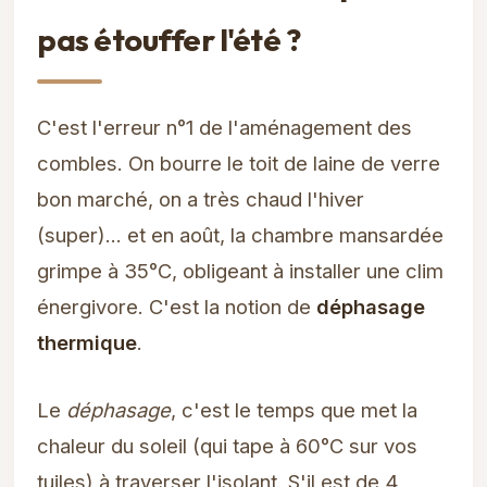
pas étouffer l'été ?
C'est l'erreur n°1 de l'aménagement des
combles. On bourre le toit de laine de verre
bon marché, on a très chaud l'hiver
(super)... et en août, la chambre mansardée
grimpe à 35°C, obligeant à installer une clim
énergivore. C'est la notion de
déphasage
thermique
.
Le
déphasage
, c'est le temps que met la
chaleur du soleil (qui tape à 60°C sur vos
tuiles) à traverser l'isolant. S'il est de 4