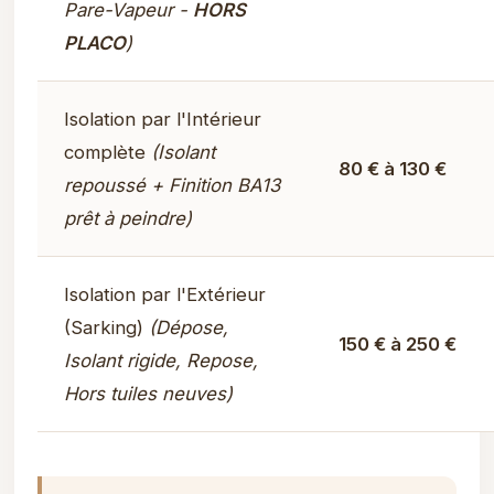
Pare-Vapeur -
HORS
PLACO
)
Isolation par l'Intérieur
complète
(Isolant
80 € à 130 €
repoussé + Finition BA13
prêt à peindre)
Isolation par l'Extérieur
(Sarking)
(Dépose,
150 € à 250 €
Isolant rigide, Repose,
Hors tuiles neuves)