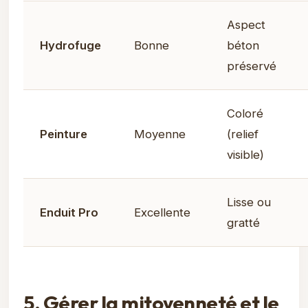
Aspect
Hydrofuge
Bonne
béton
préservé
Coloré
Peinture
Moyenne
(relief
visible)
Lisse ou
Enduit Pro
Excellente
gratté
5. Gérer la mitoyenneté et le