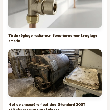
Té de réglage radiateur : fonctionnement, réglage
et prix
Notice chaudière fioul Ideal Standard 2001 :
téléchargement et réglages