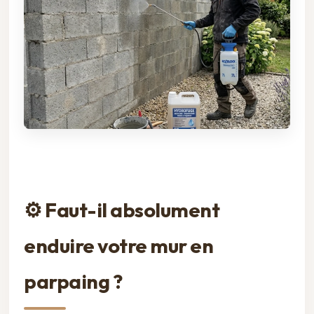
⚙️ Faut-il absolument
enduire votre mur en
parpaing ?