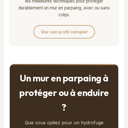
les meilleures techniques pour protéger
durablement un mur en parpaing, avec ou sans
crépi.
Voir son profil complet
Un mur en parpaing à
protéger ou à enduire
?
Que vous optiez pour un hydrofuge