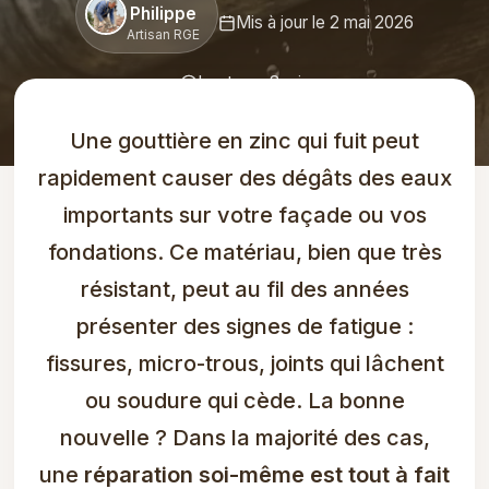
Philippe
Mis à jour le 2 mai 2026
Artisan RGE
Lecture : 8 min
Une gouttière en zinc qui fuit peut
rapidement causer des dégâts des eaux
importants sur votre façade ou vos
fondations. Ce matériau, bien que très
résistant, peut au fil des années
présenter des signes de fatigue :
fissures, micro-trous, joints qui lâchent
ou soudure qui cède. La bonne
nouvelle ? Dans la majorité des cas,
une
réparation soi-même est tout à fait