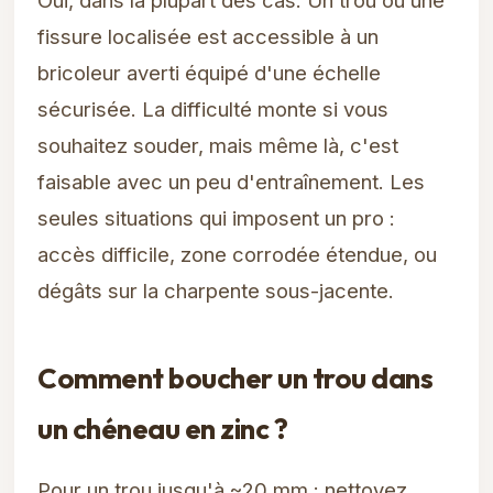
Oui, dans la plupart des cas. Un trou ou une
fissure localisée est accessible à un
bricoleur averti équipé d'une échelle
sécurisée. La difficulté monte si vous
souhaitez souder, mais même là, c'est
faisable avec un peu d'entraînement. Les
seules situations qui imposent un pro :
accès difficile, zone corrodée étendue, ou
dégâts sur la charpente sous-jacente.
Comment boucher un trou dans
un chéneau en zinc ?
Pour un trou jusqu'à ~20 mm : nettoyez,