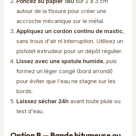
Poncez au papier 180
sur 2 à 3 cm
autour de la fissure pour créer une
accroche mécanique sur le métal.
Appliquez un cordon continu de mastic
,
sans trous d'air ni interruption. Utilisez un
pistolet extrudeur pour un dépôt régulier.
Lissez avec une spatule humide
, puis
formez un léger congé (bord arrondi)
pour éviter que l'eau ne stagne sur les
bords.
Laissez sécher 24h
avant toute pluie ou
test d'eau.
Option B — Bande bitumeuse ou