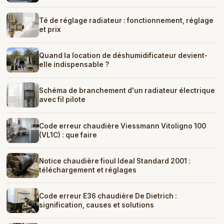
Té de réglage radiateur : fonctionnement, réglage
et prix
Quand la location de déshumidificateur devient-
elle indispensable ?
Schéma de branchement d'un radiateur électrique
avec fil pilote
Code erreur chaudière Viessmann Vitoligno 100
(VL1C) : que faire
Notice chaudière fioul Ideal Standard 2001 :
téléchargement et réglages
Code erreur E36 chaudière De Dietrich :
signification, causes et solutions