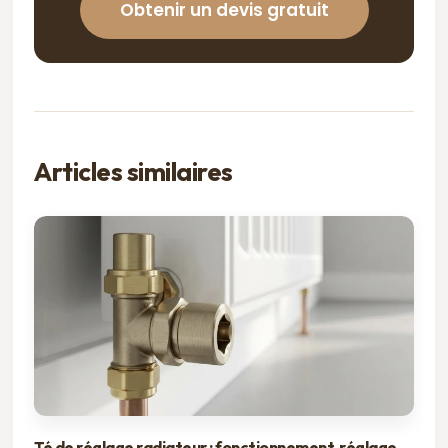
Obtenir un devis gratuit
Articles similaires
Té de réglage radiateur : fonctionnement, réglage