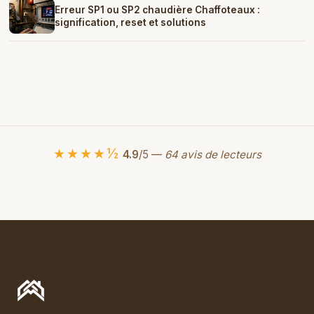
Erreur SP1 ou SP2 chaudière Chaffoteaux :
signification, reset et solutions
★★★★½
4.9
/5 —
64 avis de lecteurs