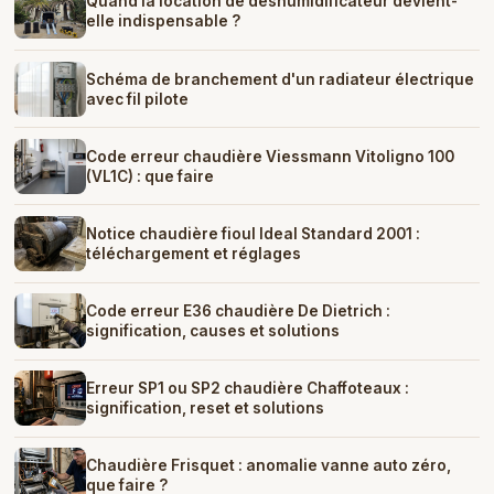
Quand la location de déshumidificateur devient-
elle indispensable ?
Schéma de branchement d'un radiateur électrique
avec fil pilote
Code erreur chaudière Viessmann Vitoligno 100
(VL1C) : que faire
Notice chaudière fioul Ideal Standard 2001 :
téléchargement et réglages
Code erreur E36 chaudière De Dietrich :
signification, causes et solutions
Erreur SP1 ou SP2 chaudière Chaffoteaux :
signification, reset et solutions
Chaudière Frisquet : anomalie vanne auto zéro,
que faire ?