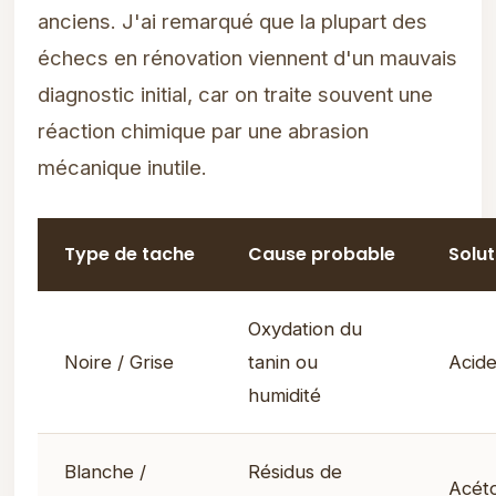
anciens. J'ai remarqué que la plupart des
échecs en rénovation viennent d'un mauvais
diagnostic initial, car on traite souvent une
réaction chimique par une abrasion
mécanique inutile.
Type de tache
Cause probable
Solu
Oxydation du
Noire / Grise
tanin ou
Acide
humidité
Blanche /
Résidus de
Acét