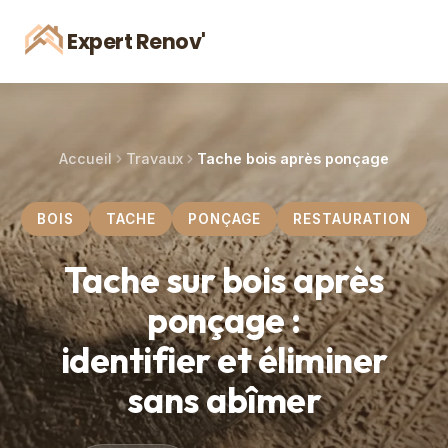
Expert Renov'
Accueil
Travaux
Tache bois après ponçage
BOIS
TACHE
PONÇAGE
RESTAURATION
Tache sur bois après
ponçage :
identifier et éliminer
sans abîmer