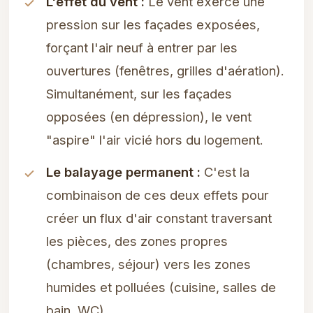
L'effet du vent :
Le vent exerce une
pression sur les façades exposées,
forçant l'air neuf à entrer par les
ouvertures (fenêtres, grilles d'aération).
Simultanément, sur les façades
opposées (en dépression), le vent
"aspire" l'air vicié hors du logement.
Le balayage permanent :
C'est la
combinaison de ces deux effets pour
créer un flux d'air constant traversant
les pièces, des zones propres
(chambres, séjour) vers les zones
humides et polluées (cuisine, salles de
bain, WC).