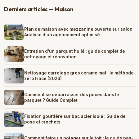
Derniers articles — Maison
Plan de maison avec mezzanine ouverte sur salon :
Analyse d'un agencement optimisé
Entretien d'un parquet huilé : guide complet de
nettoyage et rénovation
Nettoyage carrelage grès cérame mat : la méthode
zéro trace (2026)
Comment se débarrasser des puces dans le
parquet ? Guide Complet
Fixation gouttière sur bac acier isolé : Guide de
pose et crochets
Comment faire un potager sur le toit : le guide pas-