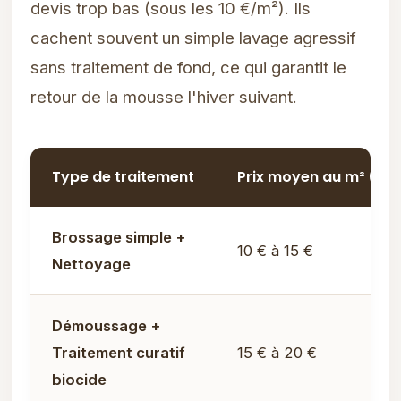
devis trop bas (sous les 10 €/m²). Ils
cachent souvent un simple lavage agressif
sans traitement de fond, ce qui garantit le
retour de la mousse l'hiver suivant.
Type de traitement
Prix moyen au m² (Mai
Brossage simple +
10 € à 15 €
Nettoyage
Démoussage +
Traitement curatif
15 € à 20 €
biocide