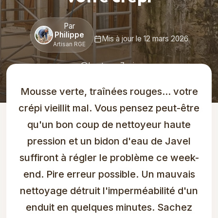
Par
Philippe
Mis à jour le 12 mars 2026
Artisan RGE
Lecture : 7 min
Mousse verte, traînées rouges... votre
crépi vieillit mal. Vous pensez peut-être
qu'un bon coup de nettoyeur haute
pression et un bidon d'eau de Javel
suffiront à régler le problème ce week-
end. Pire erreur possible. Un mauvais
nettoyage détruit l'imperméabilité d'un
enduit en quelques minutes. Sachez