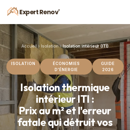
Expert Renov'
Accueil
Isolation
Isolation intérieur (ITI)
ISOLATION
ÉCONOMIES
GUIDE
D'ÉNERGIE
2026
Isolation thermique
intérieur ITI :
Prix au m² et l'erreur
fatale qui détruit vos