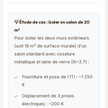
💡 Étude de cas : Isoler un salon de 20
m²
Pour isoler les deux murs extérieurs
(soit 18 m² de surface murale) d'un
salon standard avec ossature
métallique et laine de verre (R=3.7) :
Fourniture et pose de l'ITI : ~1 250
€
Déplacement de 3 prises
électriques : ~200 €