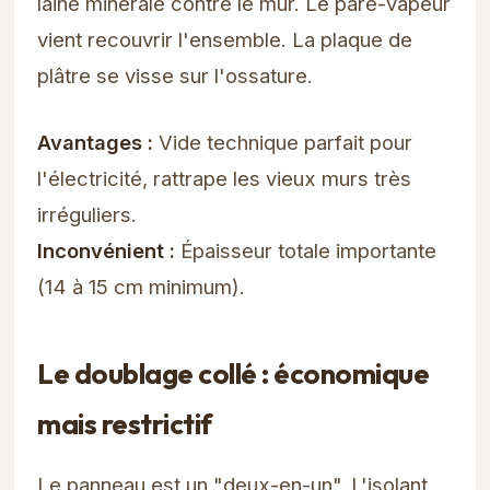
laine minérale contre le mur. Le pare-vapeur
vient recouvrir l'ensemble. La plaque de
plâtre se visse sur l'ossature.
Avantages :
Vide technique parfait pour
l'électricité, rattrape les vieux murs très
irréguliers.
Inconvénient :
Épaisseur totale importante
(14 à 15 cm minimum).
Le doublage collé : économique
mais restrictif
Le panneau est un "deux-en-un". L'isolant