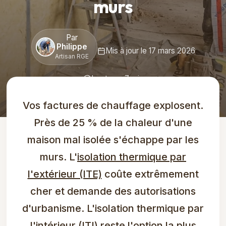
murs
Par
Philippe
Mis à jour le 17 mars 2026
Artisan RGE
Lecture : 7 min
Vos factures de chauffage explosent.
Près de 25 % de la chaleur d'une
maison mal isolée s'échappe par les
murs. L'
isolation thermique par
l'extérieur (ITE)
coûte extrêmement
cher et demande des autorisations
d'urbanisme. L'isolation thermique par
l'intérieur (ITI) reste l'option la plus